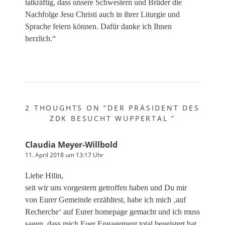
tatkräftig, dass unsere Schwestern und Brüder die
Nachfolge Jesu Christi auch in ihrer Liturgie und
Sprache feiern können. Dafür danke ich Ihnen
herzlich.“
2 THOUGHTS ON “
DER PRÄSIDENT DES
ZDK BESUCHT WUPPERTAL
”
Claudia Meyer-Willbold
11. April 2018 um 13:17 Uhr
Liebe Hilin,
seit wir uns vorgestern getroffen haben und Du mir
von Eurer Gemeinde erzähltest, habe ich mich ‚auf
Recherche‘ auf Eurer homepage gemacht und ich muss
sagen, dass mich Euer Engagement total begeistert hat.