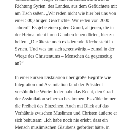
Richtung Syrien, des Landes, aus dem Geflüchtete mit
am Tisch saßen. „Wir reden nicht wie hier bei uns von
einer 500jährigen Geschichte. Wir reden von 2000
Jahren!“ Es gebe einen guten Grund, all jenen, die in
der Heimat nicht ihren Glauben leben dürfen, hier zu
helfen. „Die älteste noch existierende Kirche steht in
Syrien. Und was tun sich gegenwärtig – zumal in der
Wiege des Christentums – Menschen da gegenseitig
an?“
In einer kurzen Diskussion über große Begriffe wie
Integration und Assimilation fand der Präsident
versöhnliche Worte: Jeder habe das Recht, den Grad
der Assimilation selber zu bestimmen. Es zähle immer
die Freiheit des Einzelnen. Auch mit Blick auf das
Verhältnis zwischen Muslimen und Christen äußerte er
sich behutsam: „Ich habe noch nie erlebt, dass ein
Mensch muslimischen Glaubens gefordert hätte, in