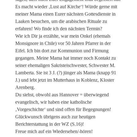
Es macht wieder ‚Lust auf Kirche‘! Würde gerne mit
meiner Mama einen Eurer nächsten Gottesdienste in
Laaken besuchen, um die arabischen Rituale zu
erfahren! Wo finde ich den nächsten Termin?
Wie ich Dir ja erzählte, war mein Onkel (ehemals
Monsignore in Chile) vor 50 Jahren Pfarrer in der
Eifel. Ich bin dort zur Kommunion und Firmung
gegangen. Meine Mama hat immer noch Kontakt zu
seiner ehemaligen Sakristeischwester, Schwester M.
Lamberta. Sie ist 3 J. (?) jünger als Mama (knapp 91
J.) und lebt jetzt im Mutterhaus in Koblenz, Kloster
Arenberg.
Du siehst, obwohl aus Hannover = überwiegend
evangelisch, wir haben eine katholische
‚Vorgeschichte‘ und sind offen für Begegnungen!
Glückwunsch übrigens auch zur heutigen
Berichterstattung in der WZ (S.16)!
Freue mich auf ein Wiedersehen/-hören!