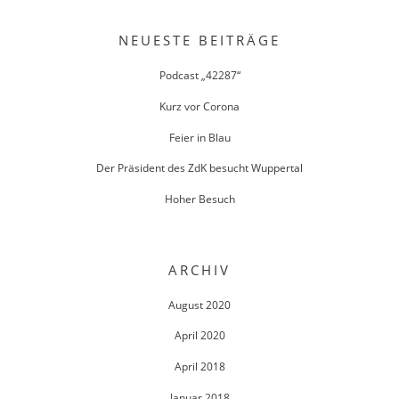
NEUESTE BEITRÄGE
Podcast „42287“
Kurz vor Corona
Feier in Blau
Der Präsident des ZdK besucht Wuppertal
Hoher Besuch
ARCHIV
August 2020
April 2020
April 2018
Januar 2018