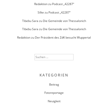
Redaktion
zu
Podcast „42287“
Silke
zu
Podcast „42287“
Tibebu Sara
zu
Die Gemeinde von Thessalonich
Tibebu Sara
zu
Die Gemeinde von Thessalonich
Redaktion
zu
Der Präsident des ZdK besucht Wuppertal
Suchen
nach:
KATEGORIEN
Beitrag
Fotoreportage
Neuigkeit