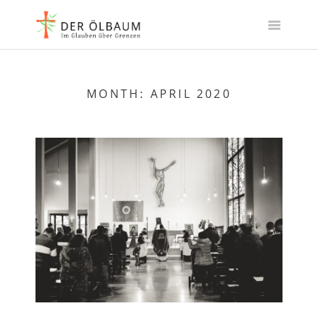
Skip
to
content
MONTH:
APRIL 2020