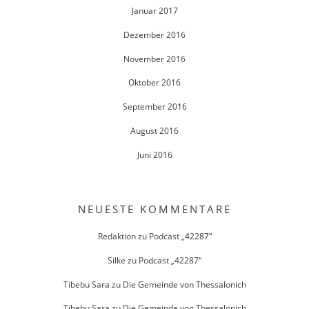
Januar 2017
Dezember 2016
November 2016
Oktober 2016
September 2016
August 2016
Juni 2016
NEUESTE KOMMENTARE
Redaktion
zu
Podcast „42287“
Silke
zu
Podcast „42287“
Tibebu Sara
zu
Die Gemeinde von Thessalonich
Tibebu Sara
zu
Die Gemeinde von Thessalonich