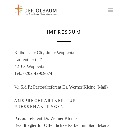
Skip
to
content
IMPRESSUM
Katholische Citykirche Wuppertal
Laurentiusstr. 7
42103 Wuppertal
Tel.: 0202-42969674
V.i.S.d.P.: Pastoralreferent Dr. Werner Kleine
(Mail)
ANSPRECHPARTNER FÜR
PRESSENANFRAGEN:
Pastoralreferent Dr. Werner Kleine
Beauftragter für Öffentlichkeitsarbeit im Stadtdekanat