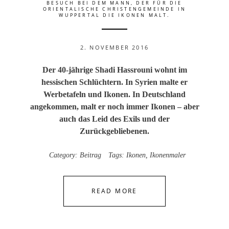
BESUCH BEI DEM MANN, DER FÜR DIE
ORIENTALISCHE CHRISTENGEMEINDE IN
WUPPERTAL DIE IKONEN MALT.
2. NOVEMBER 2016
Der 40-jährige Shadi Hassrouni wohnt im
hessischen Schlüchtern. In Syrien malte er
Werbetafeln und Ikonen. In Deutschland
angekommen, malt er noch immer Ikonen – aber
auch das Leid des Exils und der
Zurückgebliebenen.
Category:
Beitrag
Tags:
Ikonen
,
Ikonenmaler
READ MORE