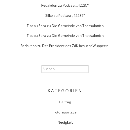
Redaktion
zu
Podcast „42287“
Silke
zu
Podcast „42287“
Tibebu Sara
zu
Die Gemeinde von Thessalonich
Tibebu Sara
zu
Die Gemeinde von Thessalonich
Redaktion
zu
Der Präsident des ZdK besucht Wuppertal
Suchen
nach:
KATEGORIEN
Beitrag
Fotoreportage
Neuigkeit