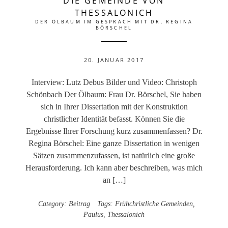
DIE GEMEINDE VON
THESSALONICH
DER ÖLBAUM IM GESPRÄCH MIT DR. REGINA
BÖRSCHEL
20. JANUAR 2017
Interview: Lutz Debus Bilder und Video: Christoph
Schönbach Der Ölbaum: Frau Dr. Börschel, Sie haben
sich in Ihrer Dissertation mit der Konstruktion
christlicher Identität befasst. Können Sie die
Ergebnisse Ihrer Forschung kurz zusammenfassen? Dr.
Regina Börschel: Eine ganze Dissertation in wenigen
Sätzen zusammenzufassen, ist natürlich eine große
Herausforderung. Ich kann aber beschreiben, was mich
an […]
Category:
Beitrag
Tags:
Frühchristliche Gemeinden
,
Paulus
,
Thessalonich