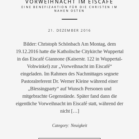
VORWEIHNACHT IM EISCAFÉ
EINE BENEFIZAKTION FÜR DIE CHRISTEN IM
NAHEN OSTEN
21. DEZEMBER 2016
Bilder: Christoph Schönbach Am Montag, dem
19.12.2016 hatte die Katholische Citykirche Wuppertal
in das Eiscafé Giannone (Kaiserstr. 122 in Wuppertal-
Vohwinkel) zur „Vorweihnacht im Eiscafé“
eingeladen. Im Rahmen des Nachmittages segnete
Pastoralreferent Dr. Werner Kleine während einer
„Blessingparty“ auf Wunsch Personen und
mitgebrachte Gegenstände. Später fand dann die
eigentliche Vorweihnacht im Eiscafé statt, während der
nicht […]
Category:
Neuigkeit