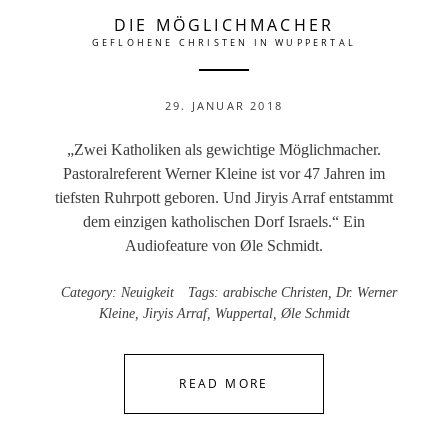
DIE MÖGLICHMACHER
GEFLOHENE CHRISTEN IN WUPPERTAL
29. JANUAR 2018
„Zwei Katholiken als gewichtige Möglichmacher.
Pastoralreferent Werner Kleine ist vor 47 Jahren im
tiefsten Ruhrpott geboren. Und Jiryis Arraf entstammt
dem einzigen katholischen Dorf Israels.“ Ein
Audiofeature von Øle Schmidt.
Category:
Neuigkeit
Tags:
arabische Christen
,
Dr. Werner
Kleine
,
Jiryis Arraf
,
Wuppertal
,
Øle Schmidt
READ MORE