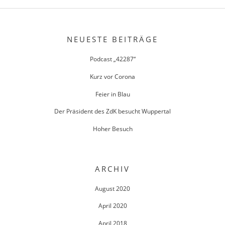
NEUESTE BEITRÄGE
Podcast „42287“
Kurz vor Corona
Feier in Blau
Der Präsident des ZdK besucht Wuppertal
Hoher Besuch
ARCHIV
August 2020
April 2020
April 2018