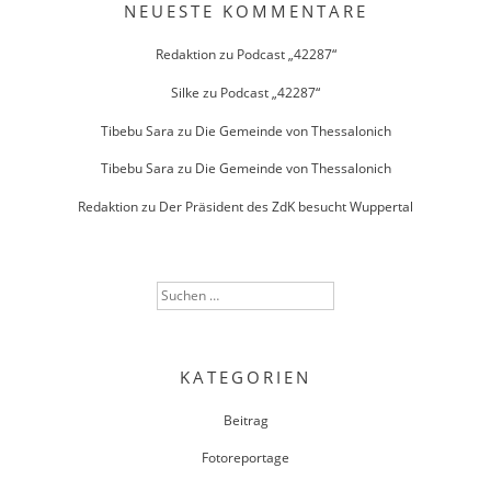
NEUESTE KOMMENTARE
Redaktion
zu
Podcast „42287“
Silke
zu
Podcast „42287“
Tibebu Sara
zu
Die Gemeinde von Thessalonich
Tibebu Sara
zu
Die Gemeinde von Thessalonich
Redaktion
zu
Der Präsident des ZdK besucht Wuppertal
Suchen
nach:
KATEGORIEN
Beitrag
Fotoreportage