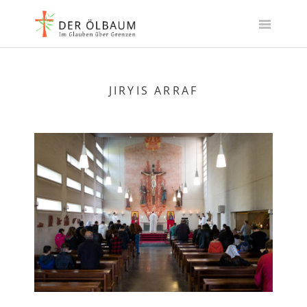
Skip
to
content
JIRYIS ARRAF