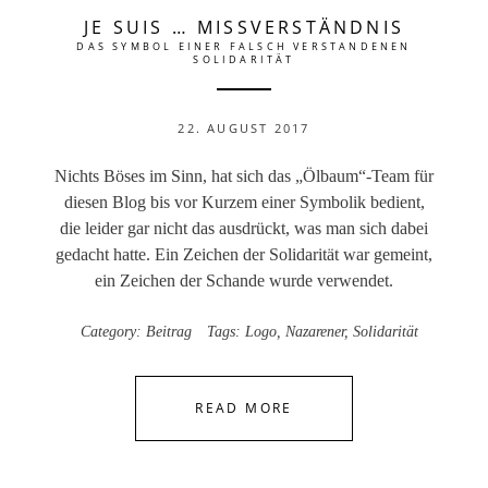
JE SUIS … MISSVERSTÄNDNIS
DAS SYMBOL EINER FALSCH VERSTANDENEN
SOLIDARITÄT
22. AUGUST 2017
Nichts Böses im Sinn, hat sich das „Ölbaum“-Team für
diesen Blog bis vor Kurzem einer Symbolik bedient,
die leider gar nicht das ausdrückt, was man sich dabei
gedacht hatte. Ein Zeichen der Solidarität war gemeint,
ein Zeichen der Schande wurde verwendet.
Category:
Beitrag
Tags:
Logo
,
Nazarener
,
Solidarität
READ MORE