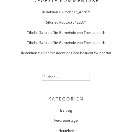
NEUESTE KOMMENTARE
Redaktion
zu
Podcast „42287“
Silke
zu
Podcast „42287“
Tibebu Sara
zu
Die Gemeinde von Thessalonich
Tibebu Sara
zu
Die Gemeinde von Thessalonich
Redaktion
zu
Der Präsident des ZdK besucht Wuppertal
Suchen
nach:
KATEGORIEN
Beitrag
Fotoreportage
Neuigkeit