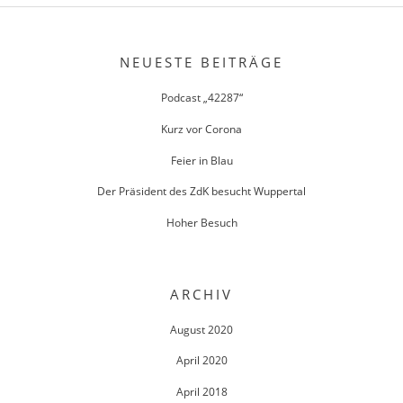
NEUESTE BEITRÄGE
Podcast „42287“
Kurz vor Corona
Feier in Blau
Der Präsident des ZdK besucht Wuppertal
Hoher Besuch
ARCHIV
August 2020
April 2020
April 2018